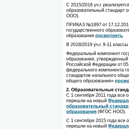
С 2015/2016 уч.г. реализуе
образовательный стандарт 
ООО).
ПРИКАЗ №1897 от 17.12.201
государственного образоват
образования
посмотреть
В 2018/2019 уч.г. 9-11 клас
Федеральный компонент гос
образования, утвержденный
Российской Федерации от 05
федерального компонента г
стандартов начального общег
общего образования»
посмо
2. Образовательные станд
С 1 сентября 2011 года все
перешли на новый
Федерал
образовательный стандар
образования
(ФГОС НОО).
С 1 сентября 2015 года все
перешли на новый
Федерал