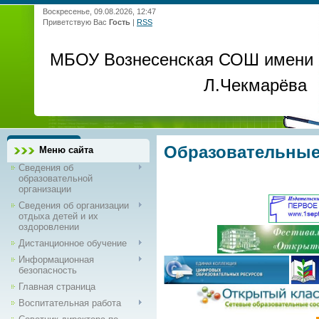
Воскресенье, 09.08.2026, 12:47
Приветствую Вас
Гость
|
RSS
МБОУ Вознесенская СОШ имени
Л.Чекмарёва
Образовательные
Меню сайта
Сведения об
образовательной
организации
Сведения об организации
отдыха детей и их
оздоровлении
Дистанционное обучение
Информационная
безопасность
Главная страница
Воспитательная работа