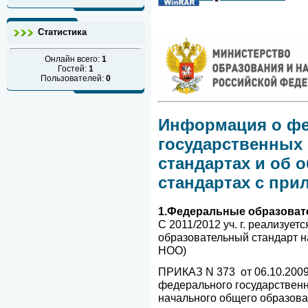
Статистика
Онлайн всего:
1
Гостей:
1
Пользователей:
0
Информация о ф
государственных
стандартах и об 
стандартах с при
1.Федеральные образоват
С 2011/2012 уч. г. реализуе
образовательный стандарт 
НОО)
ПРИКАЗ N 373 от 06.10.2009
федерального государственн
начального общего образов