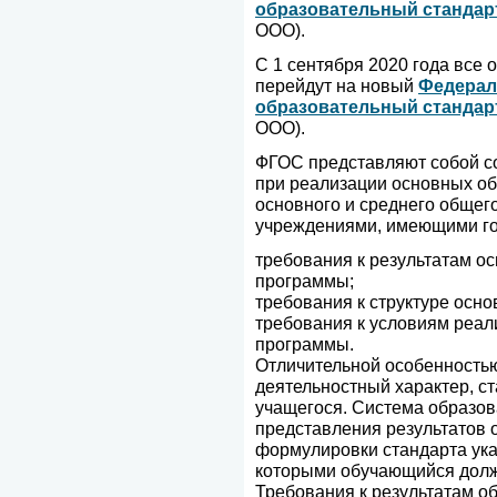
образовательный стандар
ООО).
С 1 сентября 2020 года все
перейдут на новый
Федерал
образовательный стандар
ООО).
ФГОС представляют собой со
при реализации основных об
основного и среднего общег
учреждениями, имеющими го
требования к результатам о
программы;
требования к структуре осн
требования к условиям реал
программы.
Отличительной особенностью
деятельностный характер, с
учащегося. Система образов
представления результатов о
формулировки стандарта ук
которыми обучающийся долже
Требования к результатам о