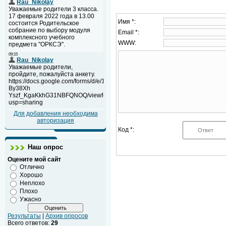
Имя *:
Email *:
WWW:
Для добавления необходима
авторизация
Код *:
Наш опрос
Оцените мой сайт
Отлично
Хорошо
Неплохо
Плохо
Ужасно
Результаты
|
Архив опросов
Всего ответов:
29