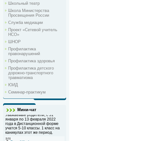
Школьный театр
Школа Министерства
Просвещения России
Служба медиации
Проект «Сетевой учитель
НСО»
ШНОР
Профилактика
правонарушений
Профилактика здоровья
Профилактика детского
дорожно-транспортного
травматизма
ЮИД
Семинар-практикум
Мини-чат