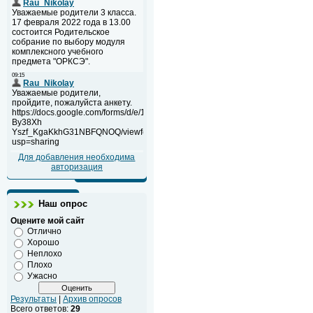
Для добавления необходима
авторизация
Наш опрос
Оцените мой сайт
Отлично
Хорошо
Неплохо
Плохо
Ужасно
Результаты
|
Архив опросов
Всего ответов:
29