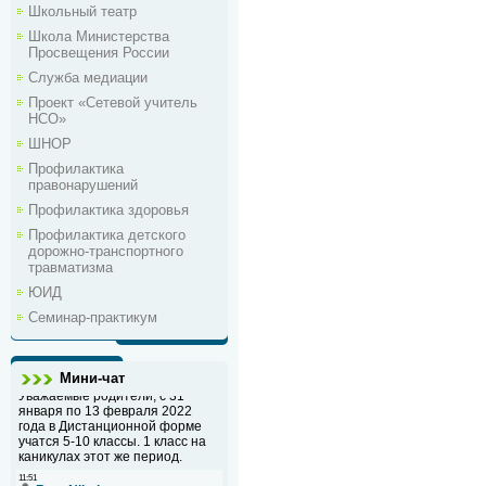
Школьный театр
Школа Министерства
Просвещения России
Служба медиации
Проект «Сетевой учитель
НСО»
ШНОР
Профилактика
правонарушений
Профилактика здоровья
Профилактика детского
дорожно-транспортного
травматизма
ЮИД
Семинар-практикум
Мини-чат