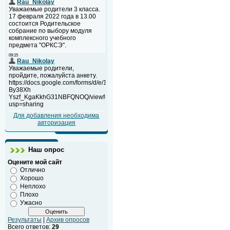
Для добавления необходима
авторизация
Наш опрос
Оцените мой сайт
Отлично
Хорошо
Неплохо
Плохо
Ужасно
Результаты
|
Архив опросов
Всего ответов:
29