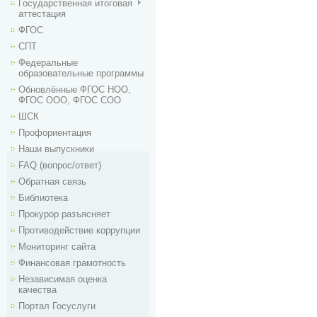
Государственная итоговая
аттестация
ФГОС
СПТ
Федеральные
образовательные программы
Обновлённые ФГОС НОО,
ФГОС ООО, ФГОС СОО
ШСК
Профориентация
Наши выпускники
FAQ (вопрос/ответ)
Обратная связь
Библиотека
Прокурор разъясняет
Противодействие коррупции
Мониторинг сайта
Финансовая грамотность
Независимая оценка
качества
Портал Госуслуги