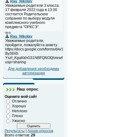
Для добавления необходима
авторизация
Наш опрос
Оцените мой сайт
Отлично
Хорошо
Неплохо
Плохо
Ужасно
Результаты
|
Архив опросов
Всего ответов:
29