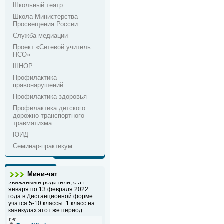
Школьный театр
Школа Министерства
Просвещения России
Служба медиации
Проект «Сетевой учитель
НСО»
ШНОР
Профилактика
правонарушений
Профилактика здоровья
Профилактика детского
дорожно-транспортного
травматизма
ЮИД
Семинар-практикум
Мини-чат