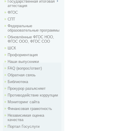
Государственная итоговая
аттестация
ФГОС
СПТ
Федеральные
образовательные программы
Обновлённые ФГОС НОО,
ФГОС ООО, ФГОС СОО
ШСК
Профориентация
Наши выпускники
FAQ (вопрос/ответ)
Обратная связь
Библиотека
Прокурор разъясняет
Противодействие коррупции
Мониторинг сайта
Финансовая грамотность
Независимая оценка
качества
Портал Госуслуги