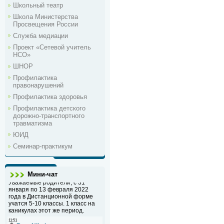
Школьный театр
Школа Министерства
Просвещения России
Служба медиации
Проект «Сетевой учитель
НСО»
ШНОР
Профилактика
правонарушений
Профилактика здоровья
Профилактика детского
дорожно-транспортного
травматизма
ЮИД
Семинар-практикум
Мини-чат