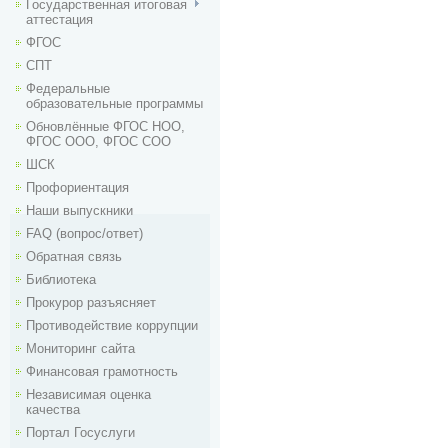
Государственная итоговая
аттестация
ФГОС
СПТ
Федеральные
образовательные программы
Обновлённые ФГОС НОО,
ФГОС ООО, ФГОС СОО
ШСК
Профориентация
Наши выпускники
FAQ (вопрос/ответ)
Обратная связь
Библиотека
Прокурор разъясняет
Противодействие коррупции
Мониторинг сайта
Финансовая грамотность
Независимая оценка
качества
Портал Госуслуги