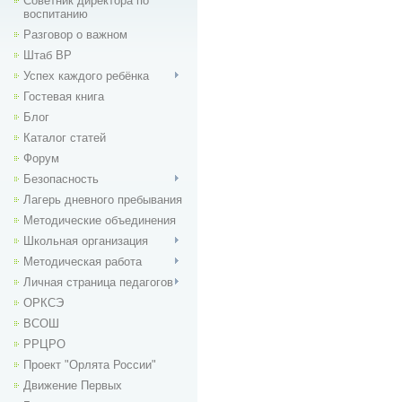
Советник директора по
воспитанию
Разговор о важном
Штаб ВР
Успех каждого ребёнка
Гостевая книга
Блог
Каталог статей
Форум
Безопасность
Лагерь дневного пребывания
Методические объединения
Школьная организация
Методическая работа
Личная страница педагогов
ОРКСЭ
ВСОШ
РРЦРО
Проект "Орлята России"
Движение Первых