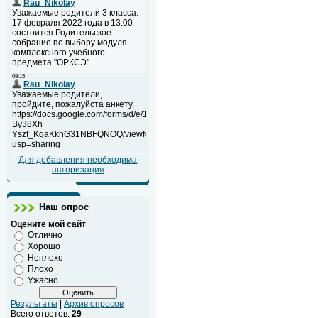
Для добавления необходима
авторизация
Наш опрос
Оцените мой сайт
Отлично
Хорошо
Неплохо
Плохо
Ужасно
Результаты
|
Архив опросов
Всего ответов:
29