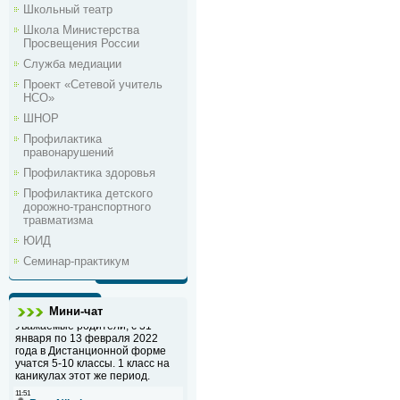
Школьный театр
Школа Министерства
Просвещения России
Служба медиации
Проект «Сетевой учитель
НСО»
ШНОР
Профилактика
правонарушений
Профилактика здоровья
Профилактика детского
дорожно-транспортного
травматизма
ЮИД
Семинар-практикум
Мини-чат