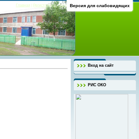
Главная
|
Регистрация
|
Вход
Версия для слабовидящих
Вход на сайт
РИС ОКО