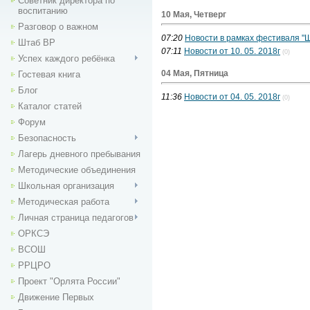
Советник директора по
воспитанию
10 Мая, Четверг
Разговор о важном
07:20
Новости в рамках фестиваля "Ш
Штаб ВР
07:11
Новости от 10. 05. 2018г
(0)
Успех каждого ребёнка
04 Мая, Пятница
Гостевая книга
Блог
11:36
Новости от 04. 05. 2018г
(0)
Каталог статей
Форум
Безопасность
Лагерь дневного пребывания
Методические объединения
Школьная организация
Методическая работа
Личная страница педагогов
ОРКСЭ
ВСОШ
РРЦРО
Проект "Орлята России"
Движение Первых