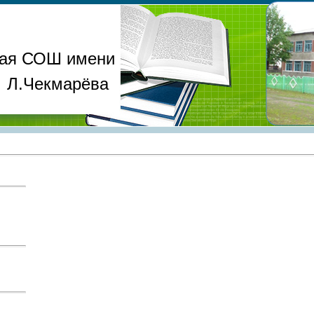
ая СОШ имени
Л.Чекмарёва