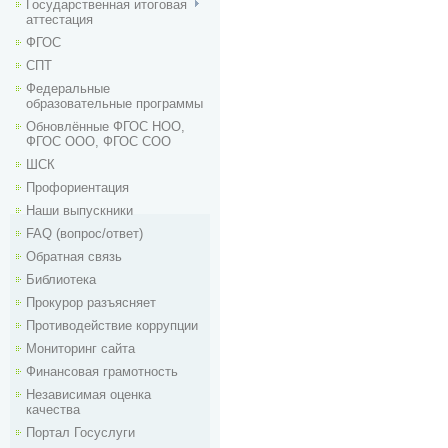
Государственная итоговая
аттестация
ФГОС
СПТ
Федеральные
образовательные программы
Обновлённые ФГОС НОО,
ФГОС ООО, ФГОС СОО
ШСК
Профориентация
Наши выпускники
FAQ (вопрос/ответ)
Обратная связь
Библиотека
Прокурор разъясняет
Противодействие коррупции
Мониторинг сайта
Финансовая грамотность
Независимая оценка
качества
Портал Госуслуги