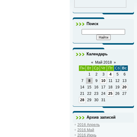
Поиск
Календарь
«
Май 2018
»
Пн
Вт
Ср
Чт
Пт
Сб
Вс
1
2
3
4
5
6
7
8
9
10
11
12
13
14
15
16
17
18
19
20
21
22
23
24
25
26
27
28
29
30
31
Архив записей
2016 Апрель
2016 Май
2016 Июнь