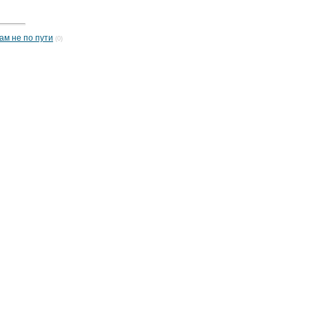
ам не по пути
(0)