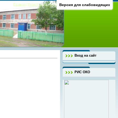
Главная
|
Регистрация
|
Вход
Версия для слабовидящих
Вход на сайт
РИС ОКО