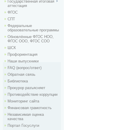
Государственная итоговая
аттестация
ФГОС
СПТ
Федеральные
образовательные программы
Обновлённые ФГОС НОО,
ФГОС ООО, ФГОС СОО
ШСК
Профориентация
Наши выпускники
FAQ (вопрос/ответ)
Обратная связь
Библиотека
Прокурор разъясняет
Противодействие коррупции
Мониторинг сайта
Финансовая грамотность
Независимая оценка
качества
Портал Госуслуги