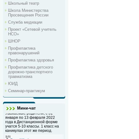
Школьный театр
Школа Министерства
Просвещения России
Служба медиации
Проект «Сетевой учитель
НСО»
ШНОР
Профилактика
правонарушений
Профилактика здоровья
Профилактика детского
дорожно-транспортного
травматизма
ЮИД
Семинар-практикум
Мини-чат