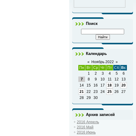
Поиск
Календарь
«
Ноябрь 2022
»
Пн
Вт
Ср
Чт
Пт
Сб
Вс
1
2
3
4
5
6
7
8
9
10
11
12
13
14
15
16
17
18
19
20
21
22
23
24
25
26
27
28
29
30
Архив записей
2016 Апрель
2016 Май
2016 Июнь