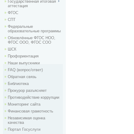
Государственная итоговая
аттестация
ФГОС
СПТ
Федеральные
образовательные программы
Обновлённые ФГОС НОО,
ФГОС ООО, ФГОС СОО
ШСК
Профориентация
Наши выпускники
FAQ (вопрос/ответ)
Обратная связь
Библиотека
Прокурор разъясняет
Противодействие коррупции
Мониторинг сайта
Финансовая грамотность
Независимая оценка
качества
Портал Госуслуги