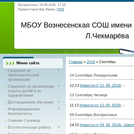
Воскресенье, 09.08.2026, 17:18
Приветствую Вас
Гость
|
RSS
МБОУ Вознесенская СОШ имени
Л.Чекмарёва
Главная
»
2018
»
Сентябрь
Меню сайта
Сведения об
образовательной
24 Сентября, Понедельник
организации
12:13
Новости от 21. 09. 2018г
Сведения об организации
(0)
отдыха детей и их
оздоровлении
13 Сентября, Четверг
Дистанционное обучение
11:13
Новости от 13. 09. 2018г
(0)
Информационная
безопасность
09 Сентября, Воскресенье
Главная страница
14:15
Новости от 09. 09. 2018г. «Школ
Воспитательная работа