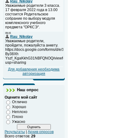
Для добавления необходима
авторизация
Наш опрос
Оцените мой сайт
Отлично
Хорошо
Неплохо
Плохо
Ужасно
Результаты
|
Архив опросов
Всего ответов:
29