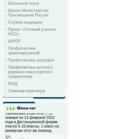
Школьный театр
Школа Министерства
Просвещения России
Служба медиации
Проект «Сетевой учитель
НСО»
ШНОР
Профилактика
правонарушений
Профилактика здоровья
Профилактика детского
дорожно-транспортного
травматизма
ЮИД
Семинар-практикум
Мини-чат