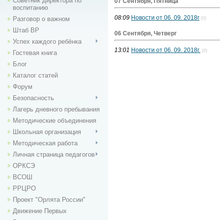
Советник директора по
07 Сентября, Пятница
воспитанию
08:09
Новости от 06. 09. 2018г
Разговор о важном
(0)
Штаб ВР
06 Сентября, Четверг
Успех каждого ребёнка
13:01
Новости от 06. 09. 2018г.
(0)
Гостевая книга
Блог
Каталог статей
Форум
Безопасность
Лагерь дневного пребывания
Методические объединения
Школьная организация
Методическая работа
Личная страница педагогов
ОРКСЭ
ВСОШ
РРЦРО
Проект "Орлята России"
Движение Первых