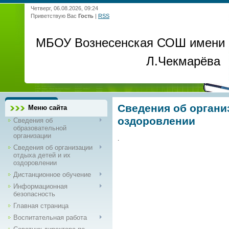
Четверг, 06.08.2026, 09:24
Приветствую Вас
Гость
|
RSS
МБОУ Вознесенская СОШ имени
Л.Чекмарёва
Сведения об органи
Меню сайта
оздоровлении
Сведения об
образовательной
организации
.
Сведения об организации
отдыха детей и их
оздоровлении
Дистанционное обучение
Информационная
безопасность
Главная страница
Воспитательная работа