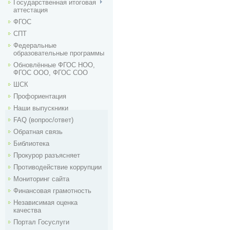
Государственная итоговая
аттестация
ФГОС
СПТ
Федеральные
образовательные программы
Обновлённые ФГОС НОО,
ФГОС ООО, ФГОС СОО
ШСК
Профориентация
Наши выпускники
FAQ (вопрос/ответ)
Обратная связь
Библиотека
Прокурор разъясняет
Противодействие коррупции
Мониторинг сайта
Финансовая грамотность
Независимая оценка
качества
Портал Госуслуги