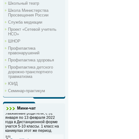
Школьный театр
Школа Министерства
Просвещения России
Служба медиации
Проект «Сетевой учитель
НСО»
ШНОР
Профилактика
правонарушений
Профилактика здоровья
Профилактика детского
дорожно-транспортного
травматизма
ЮИД
Семинар-практикум
Мини-чат