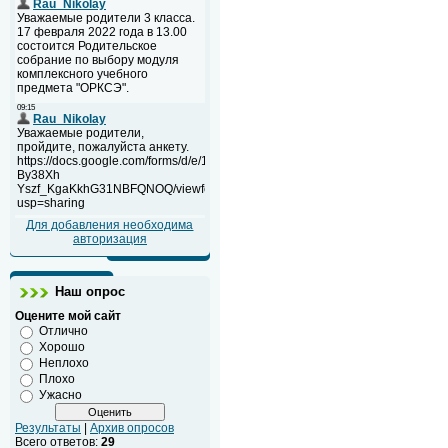
Для добавления необходима
авторизация
Наш опрос
Оцените мой сайт
Отлично
Хорошо
Неплохо
Плохо
Ужасно
Результаты
|
Архив опросов
Всего ответов:
29