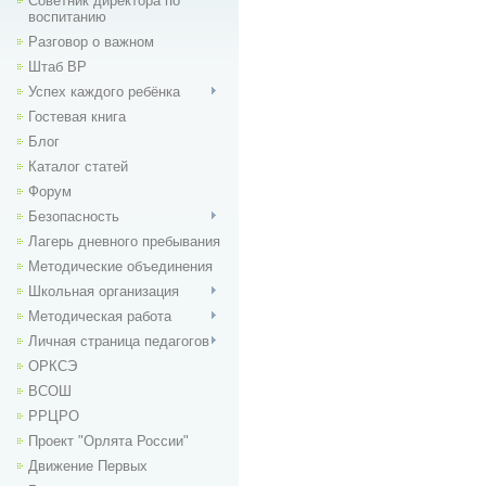
Советник директора по
воспитанию
Разговор о важном
Штаб ВР
Успех каждого ребёнка
Гостевая книга
Блог
Каталог статей
Форум
Безопасность
Лагерь дневного пребывания
Методические объединения
Школьная организация
Методическая работа
Личная страница педагогов
ОРКСЭ
ВСОШ
РРЦРО
Проект "Орлята России"
Движение Первых