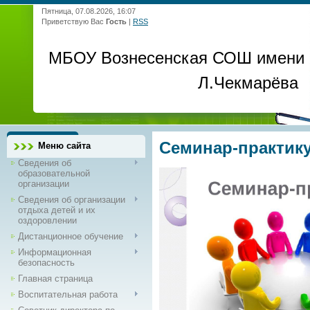
Пятница, 07.08.2026, 16:07
Приветствую Вас
Гость
|
RSS
МБОУ Вознесенская СОШ имени
Л.Чекмарёва
Семинар-практик
Меню сайта
Сведения об
образовательной
организации
Сведения об организации
отдыха детей и их
оздоровлении
Дистанционное обучение
Информационная
безопасность
Главная страница
Воспитательная работа