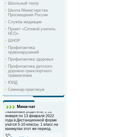
Школьный театр
Школа Министерства
Просвещения России
Служба медиации
Проект «Сетевой учитель
НСО»
ШНОР
Профилактика
правонарушений
Профилактика здоровья
Профилактика детского
дорожно-транспортного
травматизма
ЮИД
Семинар-практикум
Мини-чат