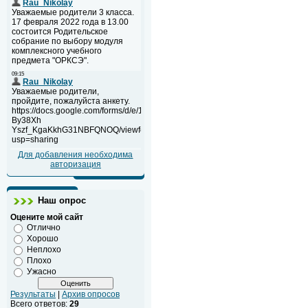
Для добавления необходима
авторизация
Наш опрос
Оцените мой сайт
Отлично
Хорошо
Неплохо
Плохо
Ужасно
Результаты
|
Архив опросов
Всего ответов:
29