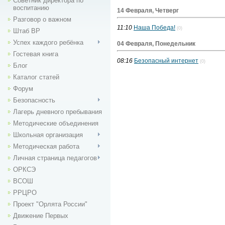
Советник директора по
воспитанию
14 Февраля, Четверг
Разговор о важном
11:10
Наша Победа!
(0)
Штаб ВР
Успех каждого ребёнка
04 Февраля, Понедельник
Гостевая книга
08:16
Безопасный интернет
(0)
Блог
Каталог статей
Форум
Безопасность
Лагерь дневного пребывания
Методические объединения
Школьная организация
Методическая работа
Личная страница педагогов
ОРКСЭ
ВСОШ
РРЦРО
Проект "Орлята России"
Движение Первых