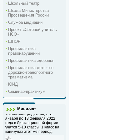
Школьный театр
Школа Министерства
Просвещения России
Служба медиации
Проект «Сетевой учитель
НСО»
ШНОР
Профилактика
правонарушений
Профилактика здоровья
Профилактика детского
дорожно-транспортного
травматизма
ЮИД
Семинар-практикум
Мини-чат