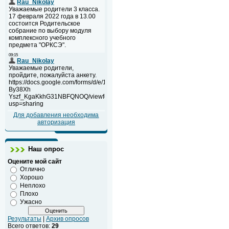
Для добавления необходима
авторизация
Наш опрос
Оцените мой сайт
Отлично
Хорошо
Неплохо
Плохо
Ужасно
Результаты
|
Архив опросов
Всего ответов:
29