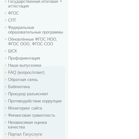
Государственная итоговая
аттестация
ФГОС
СПТ
Федеральные
образовательные программы
Обновлённые ФГОС НОО,
ФГОС ООО, ФГОС СОО
ШСК
Профориентация
Наши выпускники
FAQ (вопрос/ответ)
Обратная связь
Библиотека
Прокурор разъясняет
Противодействие коррупции
Мониторинг сайта
Финансовая грамотность
Независимая оценка
качества
Портал Госуслуги