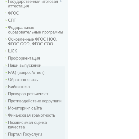
Государственная итоговая
аттестация
ФГОС
СПТ
Федеральные
образовательные программы
Обновлённые ФГОС НОО,
ФГОС ООО, ФГОС СОО
ШСК
Профориентация
Наши выпускники
FAQ (вопрос/ответ)
Обратная связь
Библиотека
Прокурор разъясняет
Противодействие коррупции
Мониторинг сайта
Финансовая грамотность
Независимая оценка
качества
Портал Госуслуги