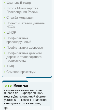
Школьный театр
Школа Министерства
Просвещения России
Служба медиации
Проект «Сетевой учитель
НСО»
ШНОР
Профилактика
правонарушений
Профилактика здоровья
Профилактика детского
дорожно-транспортного
травматизма
ЮИД
Семинар-практикум
Мини-чат