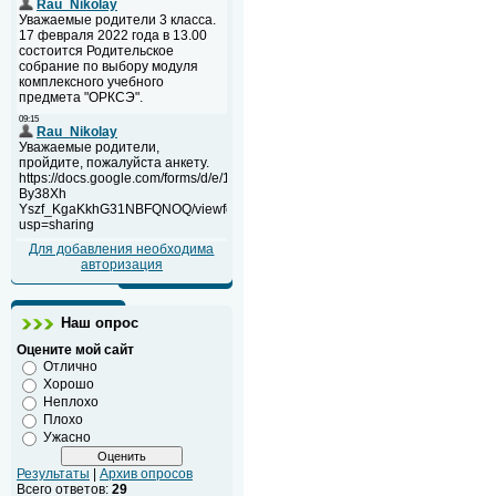
Для добавления необходима
авторизация
Наш опрос
Оцените мой сайт
Отлично
Хорошо
Неплохо
Плохо
Ужасно
Результаты
|
Архив опросов
Всего ответов:
29