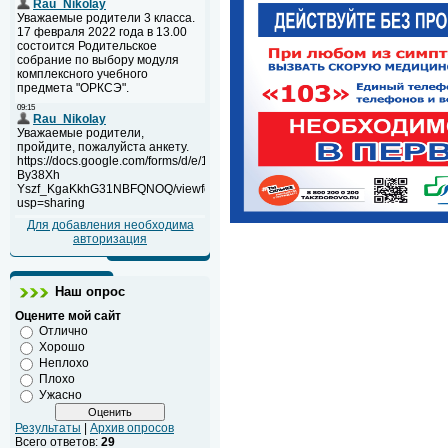
Для добавления необходима
авторизация
Наш опрос
Оцените мой сайт
Отлично
Хорошо
Неплохо
Плохо
Ужасно
Результаты
|
Архив опросов
Всего ответов:
29