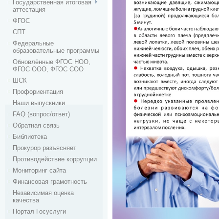
Государственная итоговая
аттестация
ФГОС
СПТ
Федеральные
образовательные программы
Обновлённые ФГОС НОО,
ФГОС ООО, ФГОС СОО
ШСК
Профориентация
Наши выпускники
FAQ (вопрос/ответ)
Обратная связь
Библиотека
Прокурор разъясняет
Противодействие коррупции
Мониторинг сайта
Финансовая грамотность
Независимая оценка
качества
Портал Госуслуги