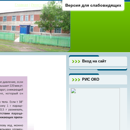
Главная
|
Регистрация
|
Вход
Версия для слабовидящих
Вход на сайт
РИС ОКО