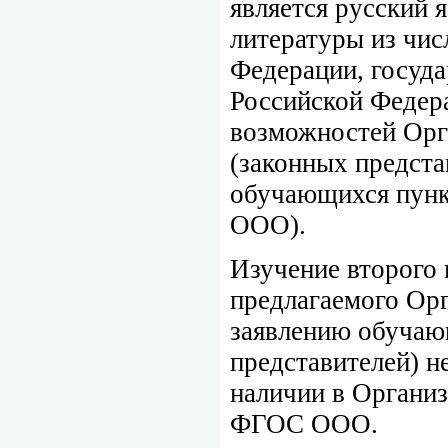
является русский 
литературы из чис
Федерации, госуд
Российской Федер
возможностей Орг
(законных предст
обучающихся пун
ООО).
Изучение второго 
предлагаемого Орг
заявлению обучаю
представителей) 
наличии в Организ
ФГОС ООО.