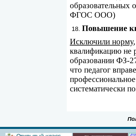
образовательных 
ФГОС ООО)
Повышение кв
Исключили норму
квалификацию не р
образовании ФЗ-27
что педагог вправ
профессиональное 
систематически п
По