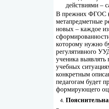
действиями – с
В прежних ФГОС (
метапредметные р
новых – каждое и
сформированности.
которому нужно б
регулятивного УУД
ученика выявлять
учебных ситуациях
конкретным описа
педагогам будет п
формирующего оц
Пояснительна