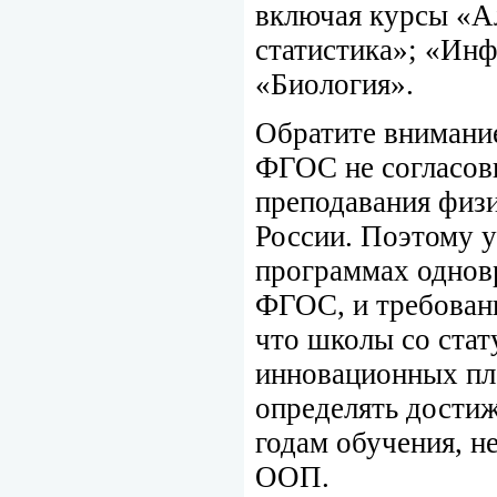
включая курсы «Ал
статистика»; «Ин
«Биология».
Обратите внимание
ФГОС не согласов
преподавания физи
России. Поэтому у
программах однов
ФГОС, и требовани
что школы со ста
инновационных пл
определять дости
годам обучения, н
ООП.