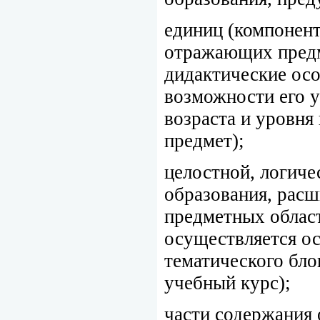
единиц (компонент
отражающих предм
дидактические осо
возможности его 
возраста и уровня
предмет);
целостной, логиче
образования, рас
предметных област
осуществляется ос
тематического бло
учебный курс);
части содержания 