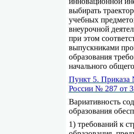
инновационной ин
выбирать траектор
учебных предметов
внеурочной деятел
при этом соответс
выпускниками про
образования треб
начального общего
Пункт 5. Приказа
России № 287 от 
Вариативность со
образования обесп
1) требований к с
образования, пред