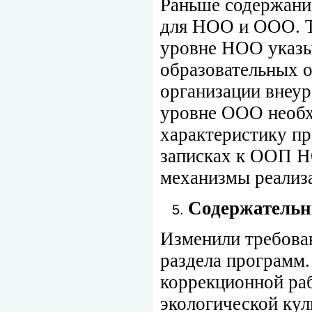
Раньше содержани
для НОО и ООО. Т
уровне НОО указыв
образовательных 
организации внеур
уровне ООО необ
характеристику п
записках к ООП Н
механизмы реализ
Содержательн
Изменили требован
раздела программ
коррекционной ра
экологической кул