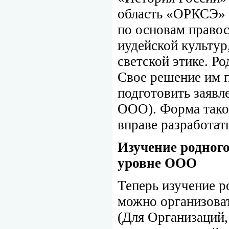
область «ОРКСЭ»
по основам правос
иудейской культур
светской этике. Р
Свое решение им 
подготовить заявл
ООО). Форма таког
вправе разработат
Изучение родного
уровне ООО
Теперь изучение р
можно организоват
(Для Организаций,