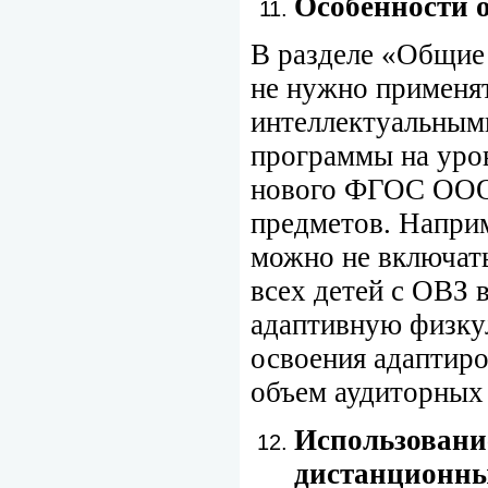
Особенности о
В разделе «Общие
не нужно применят
интеллектуальным
программы на уро
нового ФГОС ООО.
предметов. Напри
можно не включать
всех детей с ОВЗ 
адаптивную физкул
освоения адаптиро
объем аудиторных
Использовани
дистанционны