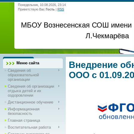
Понедельник, 10.08.2026, 23:14
Приветствую Вас
Гость
|
RSS
МБОУ Вознесенская СОШ имени
Л.Чекмарёва
Внедрение об
Меню сайта
Сведения об
ООО с 01.09.20
образовательной
организации
Сведения об организации
отдыха детей и их
оздоровлении
Дистанционное обучение
Информационная
безопасность
Главная страница
Воспитательная работа