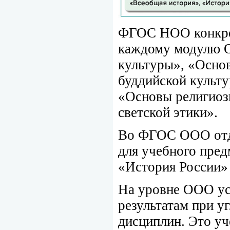
ФГОС НОО конкрет
каждому модулю 
культуры», «Осно
буддийской культ
«Основы религиоз
светской этики».
Во ФГОС ООО отде
для учебного пред
«История России»
На уровне ООО ус
результатам при у
дисциплин. Это у