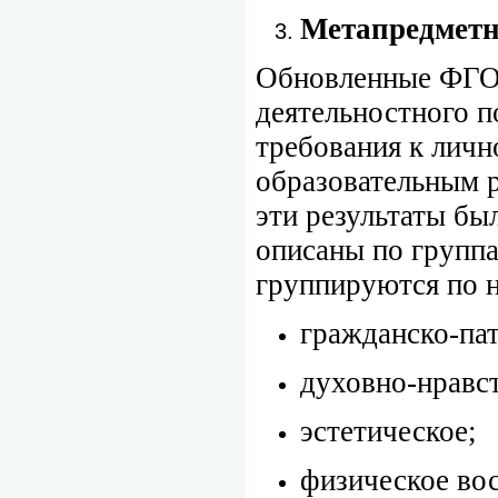
Метапредметн
Обновленные ФГОС
деятельностного п
требования к лич
образовательным р
эти результаты бы
описаны по групп
группируются по 
гражданско-па
духовно-нравс
эстетическое;
физическое во