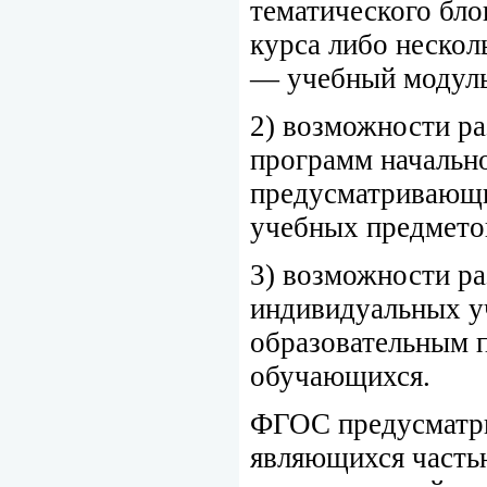
тематического бло
курса либо нескол
— учебный модуль
2) возможности ра
программ начально
предусматривающи
учебных предмето
3) возможности ра
индивидуальных у
образовательным 
обучающихся.
ФГОС предусматри
являющихся часть