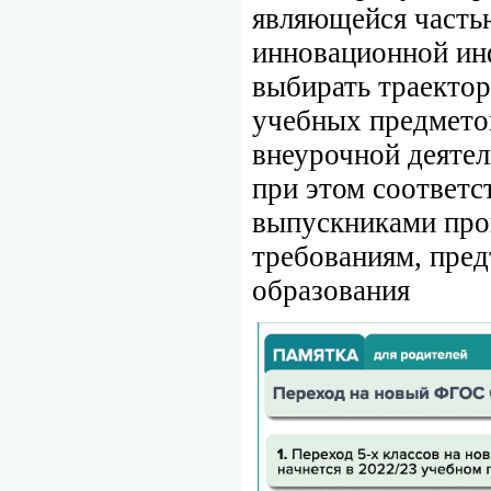
являющейся часть
инновационной ин
выбирать траектор
учебных предметов
внеурочной деятел
при этом соответс
выпускниками про
требованиям, пре
образования