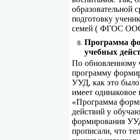
образовательной 
подготовку ученик
семей ( ФГОС ОО
Программа ф
учебных дейс
По обновленному
программу формир
УУД, как это было
имеет одинаковое
«Программа форми
действий у обуча
формирования УУД
прописали, что те