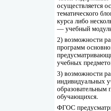
осуществляется ос
тематического бло
курса либо нескол
— учебный модуль
2) возможности ра
программ основног
предусматривающи
учебных предмето
3) возможности ра
индивидуальных у
образовательным 
обучающихся.
ФГОС предусматри