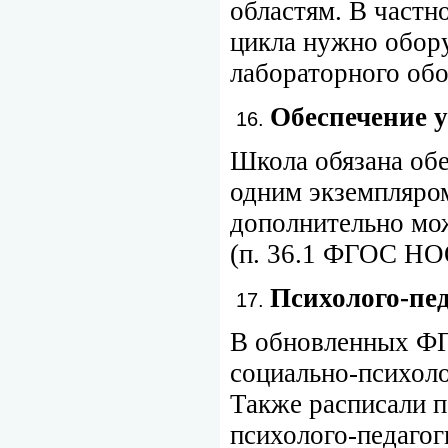
областям. В частн
цикла нужно обор
лабораторного об
Обеспечение 
Школа обязана об
одним экземпляром
дополнительно мо
(п. 36.1 ФГОС НО
Психолого-пед
В обновленных ФГ
социально-психоло
Также расписали п
психолого-педаго