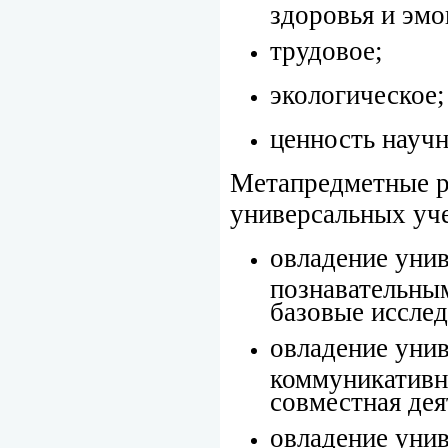
здоровья и эмо
трудовое;
экологическое;
ценность научн
Метапредметные р
универсальных уч
овладение уни
познавательным
базовые исслед
овладение уни
коммуникативн
совместная дея
овладение уни