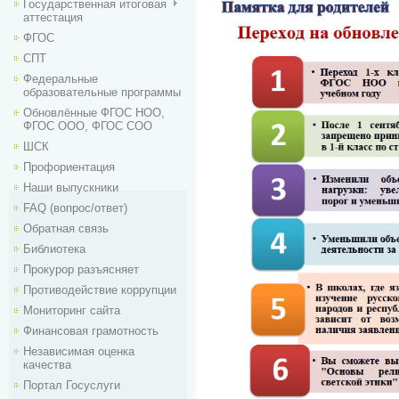
Государственная итоговая
аттестация
ФГОС
СПТ
Федеральные
образовательные программы
Обновлённые ФГОС НОО,
ФГОС ООО, ФГОС СОО
ШСК
Профориентация
Наши выпускники
FAQ (вопрос/ответ)
Обратная связь
Библиотека
Прокурор разъясняет
Противодействие коррупции
Мониторинг сайта
Финансовая грамотность
Независимая оценка
качества
Портал Госуслуги