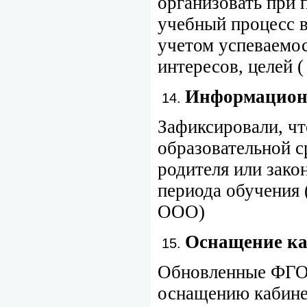
организовать при 
учебный процесс 
учетом успеваемос
интересов, целе
Информационн
Зафиксировали, ч
образовательной с
родителя или зако
периода обучения
ООО)
Оснащение ка
Обновленные ФГО
оснащению кабине