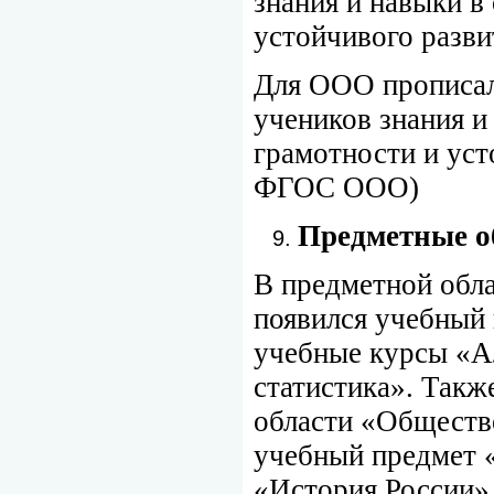
знания и навыки в
устойчивого разви
Для ООО прописал
учеников знания и
грамотности и уст
ФГОС ООО)
Предметные о
В предметной обл
появился учебный 
учебные курсы «Ал
статистика». Такж
области «Обществ
учебный предмет 
«История России»