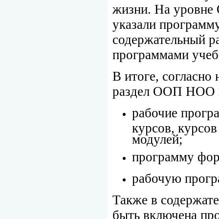
жизни. На уровне
указали программ
содержательный 
программами учеб
В итоге, согласно
раздел ООП НОО 
рабочие прогр
курсов, курсов
модулей;
программу фо
рабочую прогр
Также в содержат
быть включена пр