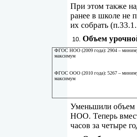
При этом также на
ранее в школе не 
их собрать (п.33
Объем урочно
ФГОС НОО (2009 года): 2904 – миниму
максимум
ФГОС ООО (2010 года): 5267 – миниму
максимум
Уменьшили объем 
НОО. Теперь вмес
часов за четыре го