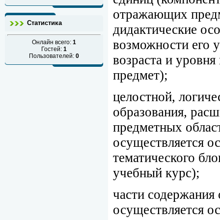
отражающих предм
Статистика
дидактические осо
возможности его 
Онлайн всего:
1
Гостей:
1
Пользователей:
0
возраста и уровня
предмет);
целостной, логиче
образования, рас
предметных област
осуществляется ос
тематического бло
учебный курс);
части содержания 
осуществляется ос