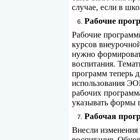
случае, если в шк
Рабочие прог
Рабочие программ
курсов внеурочной
нужно формироват
воспитания. Темат
программ теперь 
использования ЭОР
рабочих программ
указывать формы п
Рабочая прог
Внесли изменения
воспитания. Обно