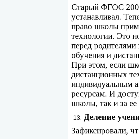
Старый ФГОС 2009
устанавливал. Те
право школы прим
технологии. Это 
перед родителями 
обучения и дистан
При этом, если шк
дистанционных те
индивидуальным а
ресурсам. И досту
школы, так и за ее
Деление учен
Зафиксировали, ч