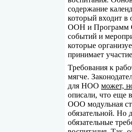
содержание календ
который входит в
ООН и Программ О
событий и меропри
которые организуе
принимает участие
Требования к раб
мягче. Законодате
для НОО
может, н
описали, что еще 
ООО модульная ст
обязательной. Но 
обязательные треб
воспитания. Так, 