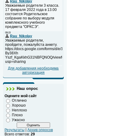
Для добавления необходима
авторизация
Наш опрос
Оцените мой сайт
Отлично
Хорошо
Неплохо
Плохо
Ужасно
Результаты
|
Архив опросов
Всего ответов:
29