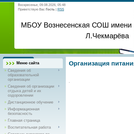
Воскресенье, 09.08.2026, 05:48
Приветствую Вас
Гость
|
RSS
МБОУ Вознесенская СОШ имени
Л.Чекмарёва
Организация питани
Меню сайта
Сведения об
образовательной
организации
.
Сведения об организации
отдыха детей и их
оздоровлении
Дистанционное обучение
Информационная
безопасность
Главная страница
Воспитательная работа