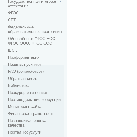
Государственная итоговая
аттестация
ФГОС
СПТ
Федеральные
образовательные программы
Обновлённые ФГОС НОО,
ФГОС ООО, ФГОС СОО
ШСК
Профориентация
Наши выпускники
FAQ (вопрос/ответ)
Обратная связь
Библиотека
Прокурор разъясняет
Противодействие коррупции
Мониторинг сайта
Финансовая грамотность
Независимая оценка
качества
Портал Госуслуги