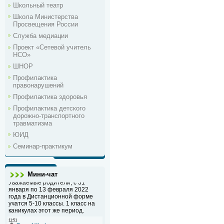
Школьный театр
Школа Министерства
Просвещения России
Служба медиации
Проект «Сетевой учитель
НСО»
ШНОР
Профилактика
правонарушений
Профилактика здоровья
Профилактика детского
дорожно-транспортного
травматизма
ЮИД
Семинар-практикум
Мини-чат