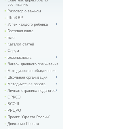
Советник директора по
воспитанию
Разговор о важном
Штаб ВР
Успех каждого ребёнка
Гостевая книга
Блог
Каталог статей
Форум
Безопасность
Лагерь дневного пребывания
Методические объединения
Школьная организация
Методическая работа
Личная страница педагогов
ОРКСЭ
ВСОШ
РРЦРО
Проект "Орлята России"
Движение Первых