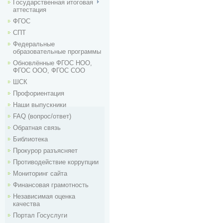
Государственная итоговая
аттестация
ФГОС
СПТ
Федеральные
образовательные программы
Обновлённые ФГОС НОО,
ФГОС ООО, ФГОС СОО
ШСК
Профориентация
Наши выпускники
FAQ (вопрос/ответ)
Обратная связь
Библиотека
Прокурор разъясняет
Противодействие коррупции
Мониторинг сайта
Финансовая грамотность
Независимая оценка
качества
Портал Госуслуги