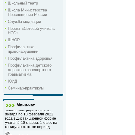
Школьный театр
Школа Министерства
Просвещения России
Служба медиации
Проект «Сетевой учитель
НСО»
ШНОР
Профилактика
правонарушений
Профилактика здоровья
Профилактика детского
дорожно-транспортного
травматизма
ЮИД
Семинар-практикум
Мини-чат