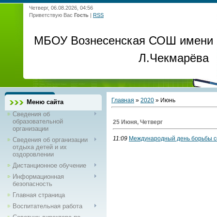
Четверг, 06.08.2026, 04:56
Приветствую Вас
Гость
|
RSS
МБОУ Вознесенская СОШ имени
Л.Чекмарёва
Главная
»
2020
»
Июнь
Меню сайта
Сведения об
образовательной
25 Июня, Четверг
организации
11:09
Международный день борьбы с
Сведения об организации
отдыха детей и их
оздоровлении
Дистанционное обучение
Информационная
безопасность
Главная страница
Воспитательная работа