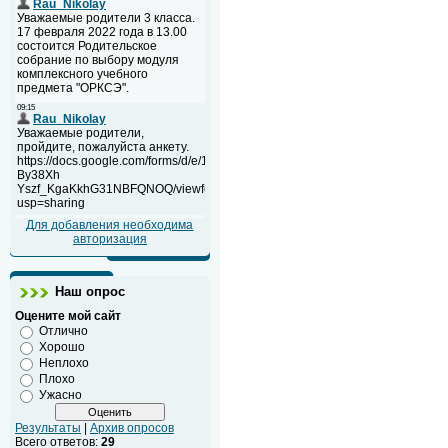
Для добавления необходима
авторизация
Наш опрос
Оцените мой сайт
Отлично
Хорошо
Неплохо
Плохо
Ужасно
Результаты
|
Архив опросов
Всего ответов:
29