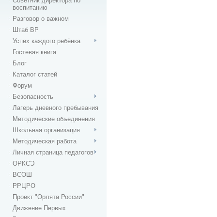
Советник директора по
воспитанию
Разговор о важном
Штаб ВР
Успех каждого ребёнка
Гостевая книга
Блог
Каталог статей
Форум
Безопасность
Лагерь дневного пребывания
Методические объединения
Школьная организация
Методическая работа
Личная страница педагогов
ОРКСЭ
ВСОШ
РРЦРО
Проект "Орлята России"
Движение Первых