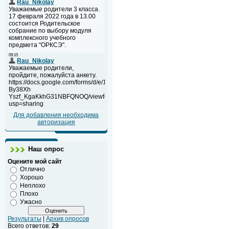
Для добавления необходима
авторизация
Наш опрос
Оцените мой сайт
Отлично
Хорошо
Неплохо
Плохо
Ужасно
Результаты
|
Архив опросов
Всего ответов:
29