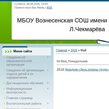
Суббота, 08.08.2026, 19:54
Приветствую Вас
Гость
|
RSS
МБОУ Вознесенская СОШ имени
Л.Чекмарёва
Главная
»
2026
»
Май
Меню сайта
Сведения об
образовательной
04 Мая, Понедельник
организации
10:22
Декадник «День охраны труда»
Сведения об организации
отдыха детей и их
оздоровлении
Дистанционное обучение
Информационная
безопасность
Главная страница
Воспитательная работа