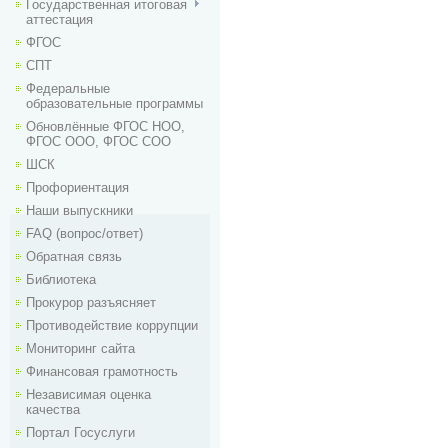
Государственная итоговая
аттестация
ФГОС
СПТ
Федеральные
образовательные программы
Обновлённые ФГОС НОО,
ФГОС ООО, ФГОС СОО
ШСК
Профориентация
Наши выпускники
FAQ (вопрос/ответ)
Обратная связь
Библиотека
Прокурор разъясняет
Противодействие коррупции
Мониторинг сайта
Финансовая грамотность
Независимая оценка
качества
Портал Госуслуги