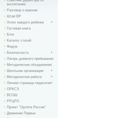
Советник директора по
воспитанию
Разговор о важном
Штаб ВР
Успех каждого ребёнка
Гостевая книга
Блог
Каталог статей
Форум
Безопасность
Лагерь дневного пребывания
Методические объединения
Школьная организация
Методическая работа
Личная страница педагогов
ОРКСЭ
ВСОШ
РРЦРО
Проект "Орлята России"
Движение Первых