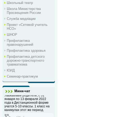
Школьный театр
Школа Министерства
Просвещения России
Служба медиации
Проект «Сетевой учитель
НСО»
ШНОР
Профилактика
правонарушений
Профилактика здоровья
Профилактика детского
дорожно-транспортного
травматизма
ЮИД
Семинар-практикум
Мини-чат