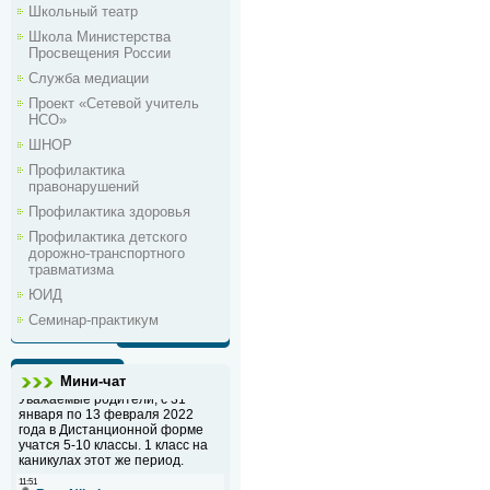
Школьный театр
Школа Министерства
Просвещения России
Служба медиации
Проект «Сетевой учитель
НСО»
ШНОР
Профилактика
правонарушений
Профилактика здоровья
Профилактика детского
дорожно-транспортного
травматизма
ЮИД
Семинар-практикум
Мини-чат