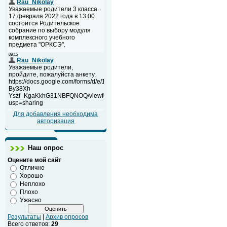
Для добавления необходима
авторизация
Наш опрос
Оцените мой сайт
Отлично
Хорошо
Неплохо
Плохо
Ужасно
Результаты
|
Архив опросов
Всего ответов:
29