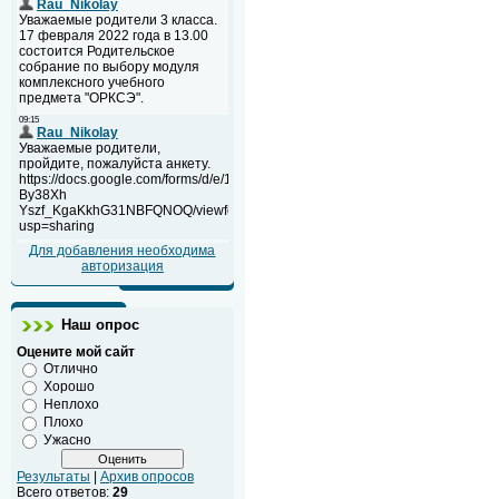
Для добавления необходима
авторизация
Наш опрос
Оцените мой сайт
Отлично
Хорошо
Неплохо
Плохо
Ужасно
Результаты
|
Архив опросов
Всего ответов:
29