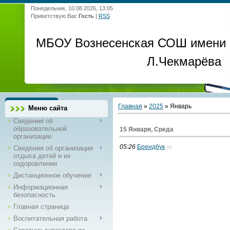
Понедельник, 10.08.2026, 13:05
Приветствую Вас
Гость
|
RSS
МБОУ Вознесенская СОШ имени
Л.Чекмарёва
Главная
»
2025
»
Январь
Меню сайта
Сведения об
образовательной
15 Января, Среда
организации
05:26
Брендбук
Сведения об организации
(0)
отдыха детей и их
оздоровлении
Дистанционное обучение
Информационная
безопасность
Главная страница
Воспитательная работа