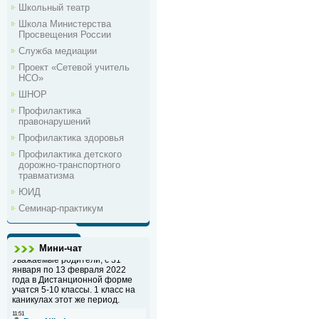
Школьный театр
Школа Министерства
Просвещения России
Служба медиации
Проект «Сетевой учитель
НСО»
ШНОР
Профилактика
правонарушений
Профилактика здоровья
Профилактика детского
дорожно-транспортного
травматизма
ЮИД
Семинар-практикум
Мини-чат