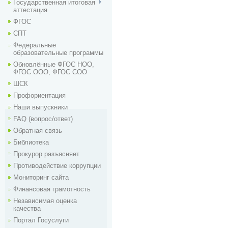
Государственная итоговая
аттестация
ФГОС
СПТ
Федеральные
образовательные программы
Обновлённые ФГОС НОО,
ФГОС ООО, ФГОС СОО
ШСК
Профориентация
Наши выпускники
FAQ (вопрос/ответ)
Обратная связь
Библиотека
Прокурор разъясняет
Противодействие коррупции
Мониторинг сайта
Финансовая грамотность
Независимая оценка
качества
Портал Госуслуги