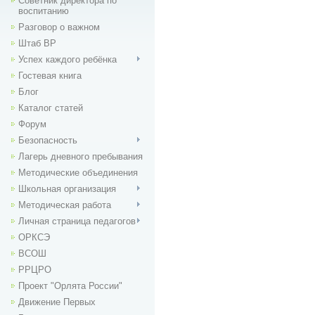
Советник директора по
воспитанию
Разговор о важном
Штаб ВР
Успех каждого ребёнка
Гостевая книга
Блог
Каталог статей
Форум
Безопасность
Лагерь дневного пребывания
Методические объединения
Школьная организация
Методическая работа
Личная страница педагогов
ОРКСЭ
ВСОШ
РРЦРО
Проект "Орлята России"
Движение Первых