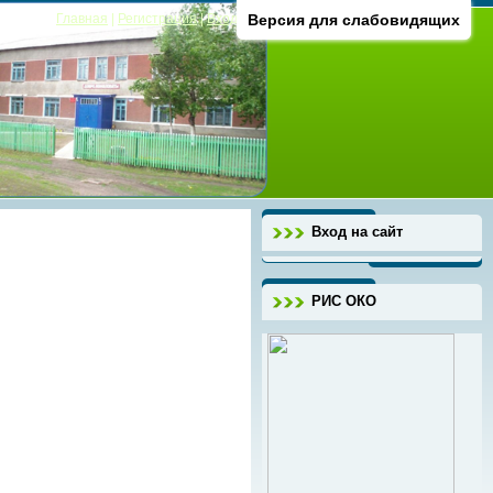
Главная
|
Регистрация
|
Вход
Версия для слабовидящих
Вход на сайт
РИС ОКО