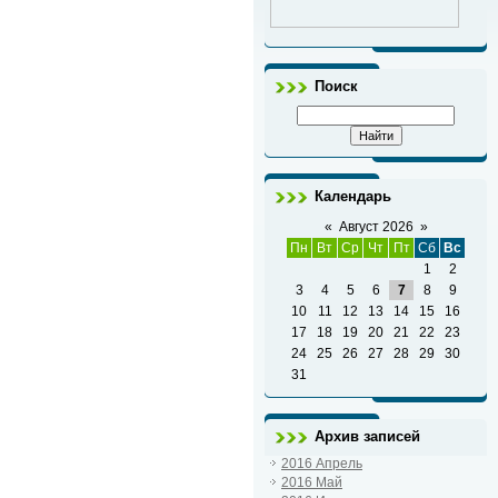
Поиск
Календарь
«
Август 2026
»
Пн
Вт
Ср
Чт
Пт
Сб
Вс
1
2
3
4
5
6
7
8
9
10
11
12
13
14
15
16
17
18
19
20
21
22
23
24
25
26
27
28
29
30
31
Архив записей
2016 Апрель
2016 Май