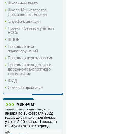
Школьный театр
Школа Министерства
Просвещения России
Служба медиации
Проект «Сетевой учитель
НСО»
ШНОР
Профилактика
правонарушений
Профилактика здоровья
Профилактика детского
дорожно-транспортного
травматизма
ЮИД
Семинар-практикум
Мини-чат