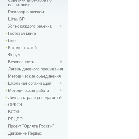
Советник директора по
воспитанию
Разговор о важном
Штаб ВР
Успех каждого ребёнка
Гостевая книга
Блог
Каталог статей
Форум
Безопасность
Лагерь дневного пребывания
Методические объединения
Школьная организация
Методическая работа
Личная страница педагогов
ОРКСЭ
ВСОШ
РРЦРО
Проект "Орлята России"
Движение Первых