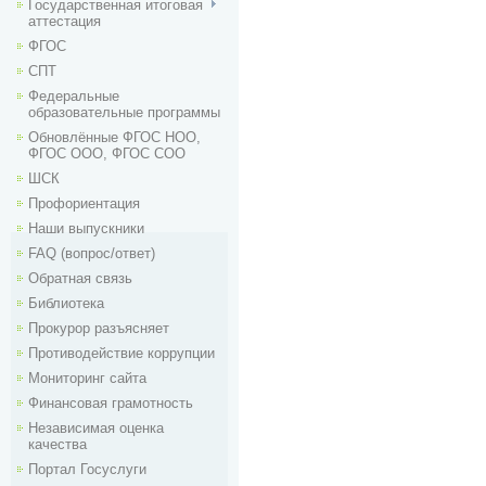
Государственная итоговая
аттестация
ФГОС
СПТ
Федеральные
образовательные программы
Обновлённые ФГОС НОО,
ФГОС ООО, ФГОС СОО
ШСК
Профориентация
Наши выпускники
FAQ (вопрос/ответ)
Обратная связь
Библиотека
Прокурор разъясняет
Противодействие коррупции
Мониторинг сайта
Финансовая грамотность
Независимая оценка
качества
Портал Госуслуги