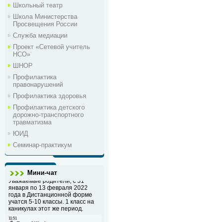
Школьный театр
Школа Министерства
Просвещения России
Служба медиации
Проект «Сетевой учитель
НСО»
ШНОР
Профилактика
правонарушений
Профилактика здоровья
Профилактика детского
дорожно-транспортного
травматизма
ЮИД
Семинар-практикум
Мини-чат