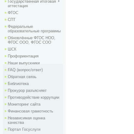
Государственная итоговая
аттестация
ФГОС
СПТ
Федеральные
образовательные программы
Обновлённые ФГОС НОО,
ФГОС ООО, ФГОС СОО
ШСК
Профориентация
Наши выпускники
FAQ (вопрос/ответ)
Обратная связь
Библиотека
Прокурор разъясняет
Противодействие коррупции
Мониторинг сайта
Финансовая грамотность
Независимая оценка
качества
Портал Госуслуги