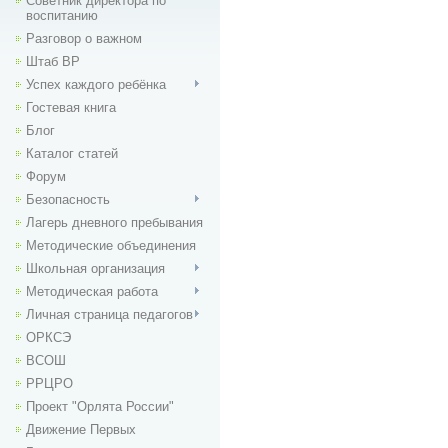
Советник директора по
воспитанию
Разговор о важном
Штаб ВР
Успех каждого ребёнка
Гостевая книга
Блог
Каталог статей
Форум
Безопасность
Лагерь дневного пребывания
Методические объединения
Школьная организация
Методическая работа
Личная страница педагогов
ОРКСЭ
ВСОШ
РРЦРО
Проект "Орлята России"
Движение Первых