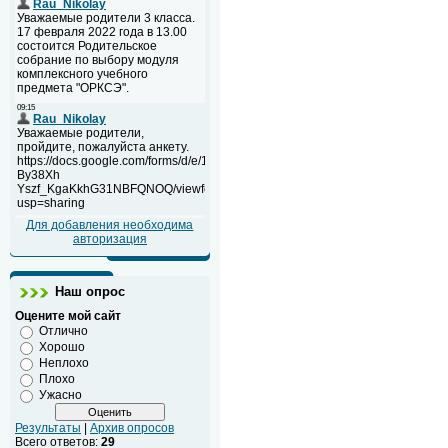
Для добавления необходима
авторизация
Наш опрос
Оцените мой сайт
Отлично
Хорошо
Неплохо
Плохо
Ужасно
Результаты
|
Архив опросов
Всего ответов:
29