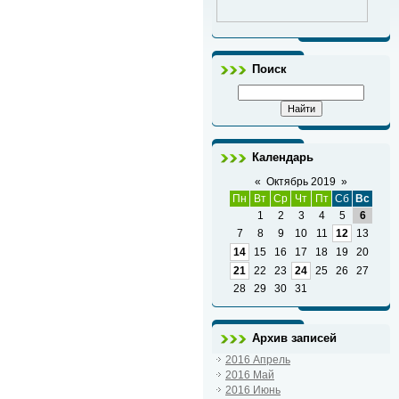
Поиск
Календарь
«
Октябрь 2019
»
Пн
Вт
Ср
Чт
Пт
Сб
Вс
1
2
3
4
5
6
7
8
9
10
11
12
13
14
15
16
17
18
19
20
21
22
23
24
25
26
27
28
29
30
31
Архив записей
2016 Апрель
2016 Май
2016 Июнь