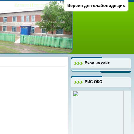
Главная
|
Регистрация
|
Вход
Версия для слабовидящих
Вход на сайт
РИС ОКО