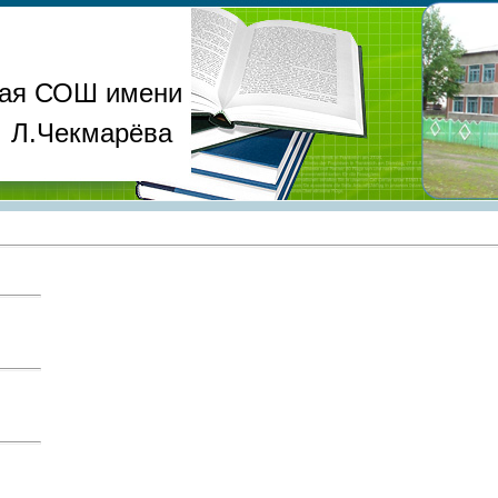
ая СОШ имени
Л.Чекмарёва