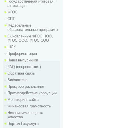
Государственная итоговая
аттестация
ФГОС
СПТ
Федеральные
образовательные программы
Обновлённые ФГОС НОО,
ФГОС ООО, ФГОС СОО
ШСК
Профориентация
Наши выпускники
FAQ (вопрос/ответ)
Обратная связь
Библиотека
Прокурор разъясняет
Противодействие коррупции
Мониторинг сайта
Финансовая грамотность
Независимая оценка
качества
Портал Госуслуги