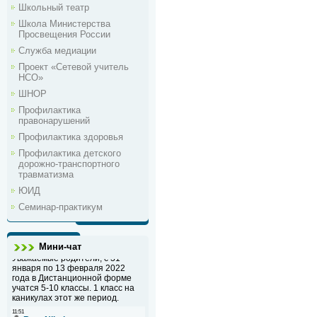
Школьный театр
Школа Министерства
Просвещения России
Служба медиации
Проект «Сетевой учитель
НСО»
ШНОР
Профилактика
правонарушений
Профилактика здоровья
Профилактика детского
дорожно-транспортного
травматизма
ЮИД
Семинар-практикум
Мини-чат