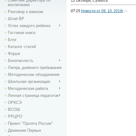
Советник директора по
12 Октября, Суббота
воспитанию
07:15
Новости от 09. 10. 2019г
Разговор о важном
(0)
Штаб ВР
Успех каждого ребёнка
Гостевая книга
Блог
Каталог статей
Форум
Безопасность
Лагерь дневного пребывания
Методические объединения
Школьная организация
Методическая работа
Личная страница педагогов
ОРКСЭ
ВСОШ
РРЦРО
Проект "Орлята России"
Движение Первых