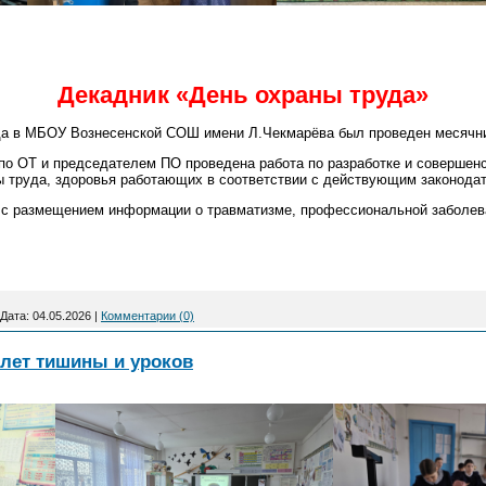
Декадник «День охраны труда»
ода в МБОУ Вознесенской СОШ имени Л.Чекмарёва был проведен месячни
по ОТ и председателем ПО проведена работа по разработке и совершен
ны труда, здоровья работающих в соответствии с действующим законода
 с размещением информации о травматизме, профессиональной заболев
Дата:
04.05.2026
|
Комментарии (0)
лет тишины и уроков