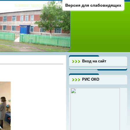
Главная
|
Регистрация
|
Вход
Версия для слабовидящих
Вход на сайт
РИС ОКО