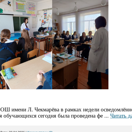
Ш имени Л. Чекмарёва в рамках недели осведомлённ
 обучающихся сегодня была проведена фе
...
Читать д