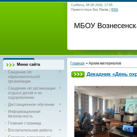
Суббота, 08.08.2026, 17:55
Приветствую Вас
Гость
|
RSS
МБОУ Вознесенск
Главная
»
Архив материалов
Меню сайта
Сведения об
Декадник «День ох
образовательной
организации
Сведения об организации
отдыха детей и их
оздоровлении
Дистанционное обучение
Информационная
безопасность
Главная страница
Воспитательная работа