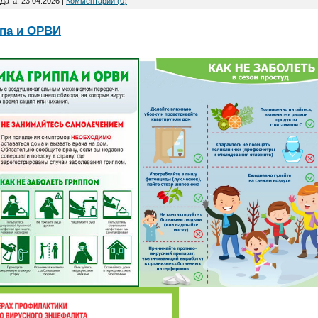
Дата:
23.04.2026
|
Комментарии (0)
па и ОРВИ