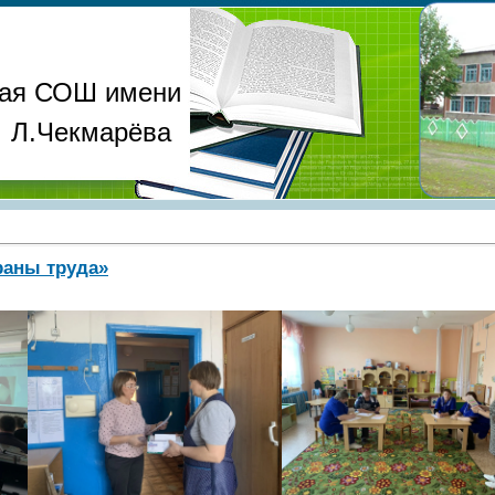
ая СОШ имени
Л.Чекмарёва
раны труда»