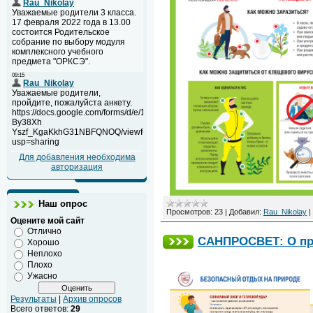
Для добавления необходима
авторизация
Наш опрос
Просмотров:
23
|
Добавил:
Rau_Nikolay
|
Оцените мой сайт
Отлично
САНПРОСВЕТ: О пр
Хорошо
Неплохо
Плохо
Ужасно
Результаты
|
Архив опросов
Всего ответов:
29