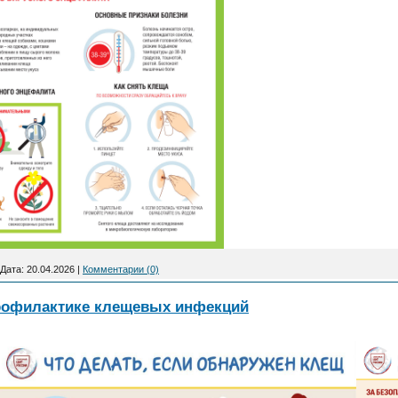
Дата:
20.04.2026
|
Комментарии (0)
офилактике клещевых инфекций