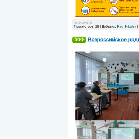
Просмотров:
28
|
Добавил:
Rau_Nikolay
|
Всероссийское род