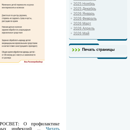
2025 Ноябрь
2025 Декабрь
2026 Январь
2026 Февраль
2026 Март
2026 Апрель
2026 Май
Печать страницы
РОСВЕТ: О профилактике
вых инфекций
...
Читать