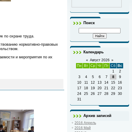
Поиск
к по охране труда.
ствованию нормативно-правовых
тельством.
Календарь
аемости и мероприятия по их
«
Август 2026
»
Пн
Вт
Ср
Чт
Пт
Сб
Вс
1
2
3
4
5
6
7
8
9
10
11
12
13
14
15
16
17
18
19
20
21
22
23
24
25
26
27
28
29
30
31
Архив записей
2016 Апрель
2016 Май