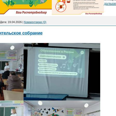
дальше
Дата:
19.04.2026
|
Комментарии (0)
ительское собрание