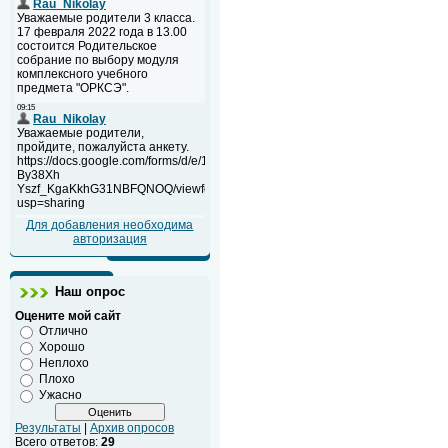
Для добавления необходима
авторизация
Наш опрос
Оцените мой сайт
Отлично
Хорошо
Неплохо
Плохо
Ужасно
Результаты
|
Архив опросов
Всего ответов:
29