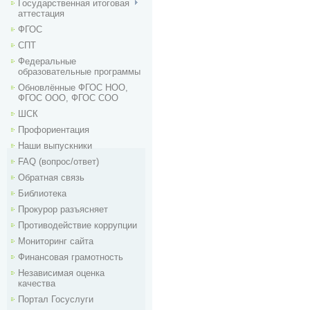
Государственная итоговая
аттестация
ФГОС
СПТ
Федеральные
образовательные программы
Обновлённые ФГОС НОО,
ФГОС ООО, ФГОС СОО
ШСК
Профориентация
Наши выпускники
FAQ (вопрос/ответ)
Обратная связь
Библиотека
Прокурор разъясняет
Противодействие коррупции
Мониторинг сайта
Финансовая грамотность
Независимая оценка
качества
Портал Госуслуги