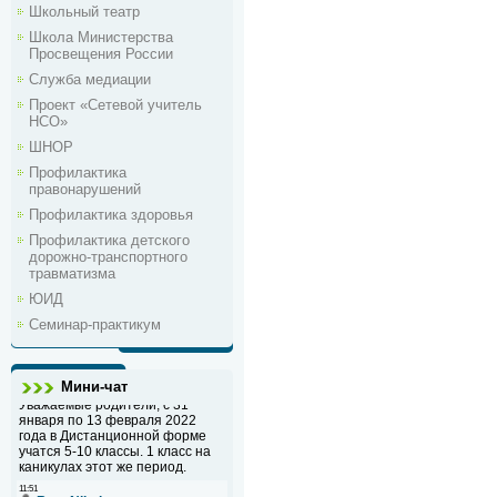
Школьный театр
Школа Министерства
Просвещения России
Служба медиации
Проект «Сетевой учитель
НСО»
ШНОР
Профилактика
правонарушений
Профилактика здоровья
Профилактика детского
дорожно-транспортного
травматизма
ЮИД
Семинар-практикум
Мини-чат