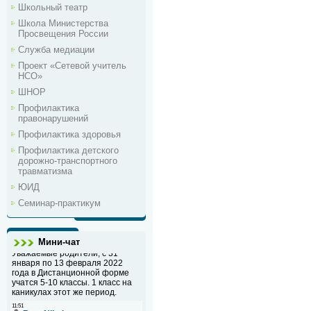
Школьный театр
Школа Министерства
Просвещения России
Служба медиации
Проект «Сетевой учитель
НСО»
ШНОР
Профилактика
правонарушений
Профилактика здоровья
Профилактика детского
дорожно-транспортного
травматизма
ЮИД
Семинар-практикум
Мини-чат