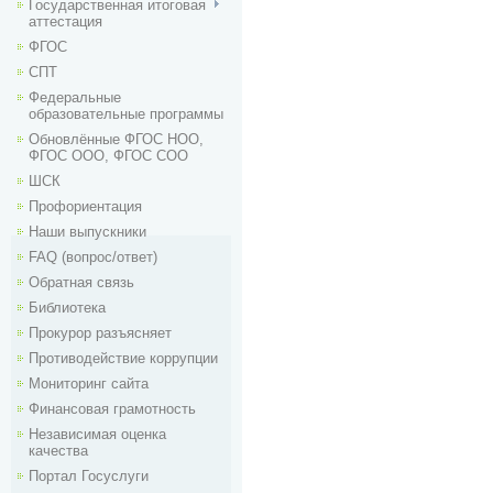
Государственная итоговая
аттестация
ФГОС
СПТ
Федеральные
образовательные программы
Обновлённые ФГОС НОО,
ФГОС ООО, ФГОС СОО
ШСК
Профориентация
Наши выпускники
FAQ (вопрос/ответ)
Обратная связь
Библиотека
Прокурор разъясняет
Противодействие коррупции
Мониторинг сайта
Финансовая грамотность
Независимая оценка
качества
Портал Госуслуги