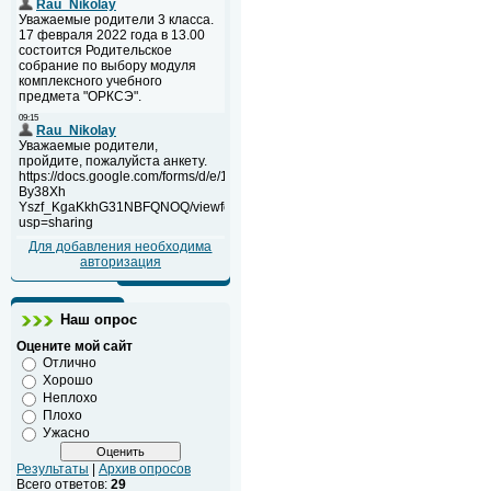
Для добавления необходима
авторизация
Наш опрос
Оцените мой сайт
Отлично
Хорошо
Неплохо
Плохо
Ужасно
Результаты
|
Архив опросов
Всего ответов:
29