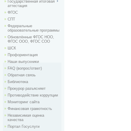
Государственная итоговая
аттестация
ФГОС
СПТ
Федеральные
образовательные программы
Обновлённые ФГОС НОО,
ФГОС ООО, ФГОС СОО
ШСК
Профориентация
Наши выпускники
FAQ (вопрос/ответ)
Обратная связь
Библиотека
Прокурор разъясняет
Противодействие коррупции
Мониторинг сайта
Финансовая грамотность
Независимая оценка
качества
Портал Госуслуги