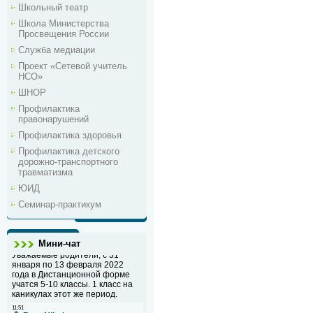
Школьный театр
Школа Министерства
Просвещения России
Служба медиации
Проект «Сетевой учитель
НСО»
ШНОР
Профилактика
правонарушений
Профилактика здоровья
Профилактика детского
дорожно-транспортного
травматизма
ЮИД
Семинар-практикум
Мини-чат