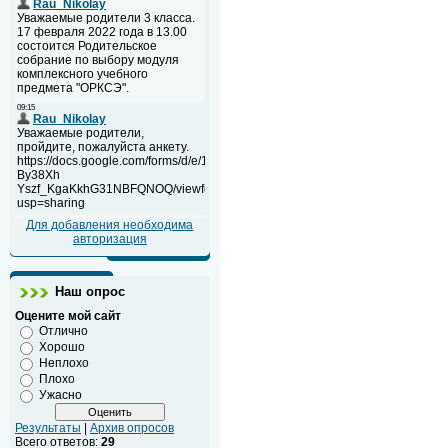
Для добавления необходима
авторизация
Наш опрос
Оцените мой сайт
Отлично
Хорошо
Неплохо
Плохо
Ужасно
Результаты
|
Архив опросов
Всего ответов:
29