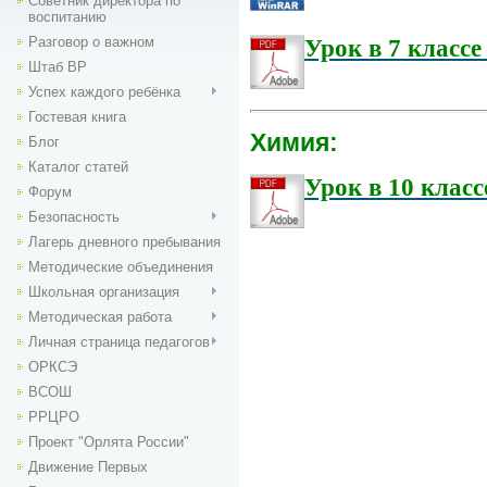
Советник директора по
воспитанию
Разговор о важном
Урок в 7 класс
Штаб ВР
Успех каждого ребёнка
Гостевая книга
Химия:
Блог
Каталог статей
Урок в 10 клас
Форум
Безопасность
Лагерь дневного пребывания
Методические объединения
Школьная организация
Методическая работа
Личная страница педагогов
ОРКСЭ
ВСОШ
РРЦРО
Проект "Орлята России"
Движение Первых