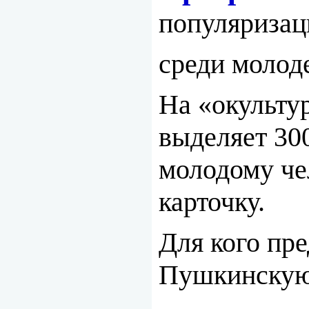
популяризац
среди молод
На «окульту
выделяет 30
молодому че
карточку.
Для кого пр
Пушкинскую 