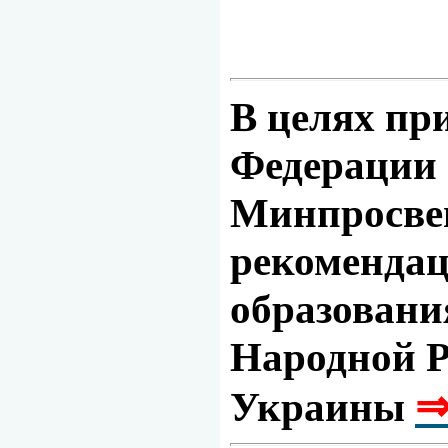
В целях пр
Федерации
Минпросвещ
рекомендац
образовани
Народной Р
⇒
Украины