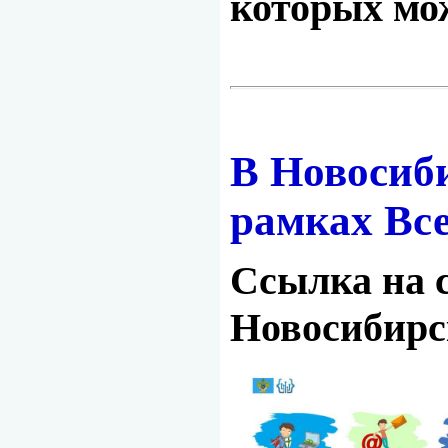
которых мо
В Новосиби
рамках Вс
Ссылка на 
Новосибирс