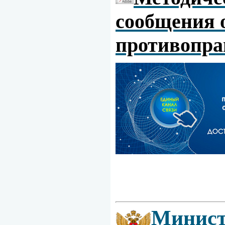
сообщения о
противопра
Минист