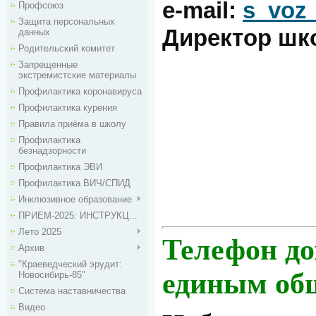
e-mail:
s_voz
Профсоюз
Защита персональных
Директор шк
данных
Родительский комитет
Запрещенные
экстремистские материалы
Профилактика коронавируса
Профилактика курения
Правила приёма в школу
Профилактика
безнадзорности
Профилактика ЭВИ
Профилактика ВИЧ/СПИД
Инклюзивное образование
ПРИЕМ-2025: ИНСТРУКЦ...
Лето 2025
Телефон до
Архив
"Краеведческий эрудит:
единым общ
Новосибирь-85"
Система наставничества
Видео