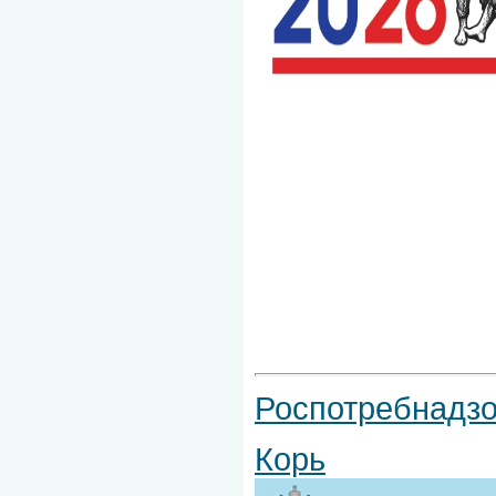
Роспотребнадзо
Корь