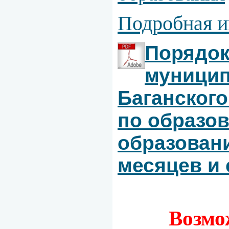
Подробная и
Порядок
муницип
Баганского
по образо
образовани
месяцев и 
Возмо