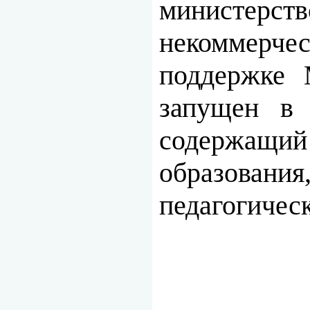
министер
некоммерче
поддержке 
запущен в 
содержащий 
образован
педагогичес