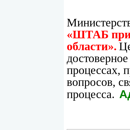
Министерств
«ШТАБ при 
области».
Це
достоверное
процессах, 
вопросов, с
процесса.
А