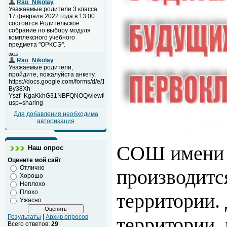
Для добавления необходима
авторизация
СОШ имени Л
Наш опрос
Оцените мой сайт
Отлично
производится
Хорошо
Неплохо
Плохо
территории.
Ужасно
Результаты
|
Архив опросов
территории, 
Всего ответов:
29