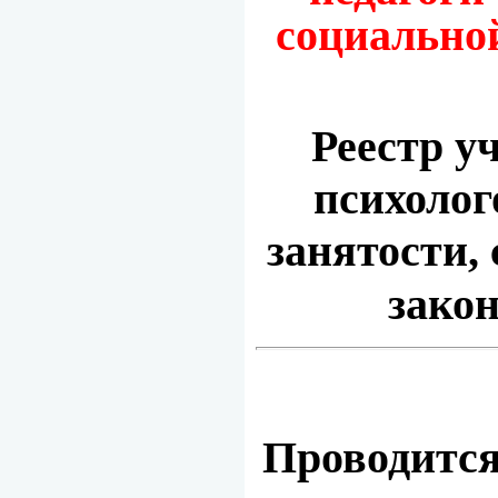
социально
Реестр у
психолог
занятости,
зако
Проводится