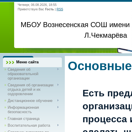
Четверг, 06.08.2026, 18:55
Приветствую Вас
Гость
|
RSS
МБОУ Вознесенская СОШ имени
Л.Чекмарёва
Основные
Меню сайта
Сведения об
образовательной
организации
Сведения об организации
отдыха детей и их
Есть пред
оздоровлении
Дистанционное обучение
организац
Информационная
безопасность
процесса и
Главная страница
Воспитательная работа