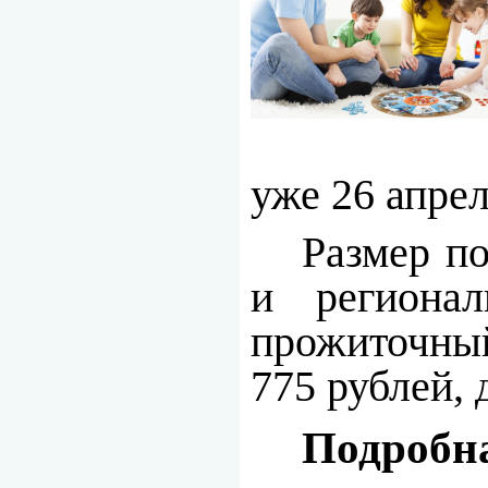
уже 26 апрел
Размер п
и регионал
прожиточный
775 рублей, 
Подроб