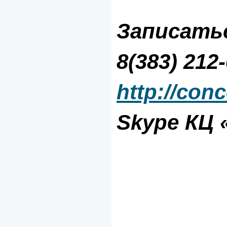
Записатьс
8(383) 212
http://con
Skype КЦ