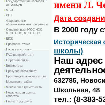
имени Л. Ч
Государственная итоговая
аттестация
ФГОС
СПТ
Дата создан
Федеральные
образовательные программы
В 2000 году 
Обновлённые ФГОС НОО,
ФГОС ООО, ФГОС СОО
ШСК
Историческая 
Профориентация
школы)
Наши выпускники
FAQ (вопрос/ответ)
Наш адрес
Обратная связь
Библиотека
деятельно
Прокурор разъясняет
Противодействие коррупции
632785, Новоси
Мониторинг сайта
Финансовая грамотность
Школьная, 48
Независимая оценка
качества
тел.: (8-383-5
Портал Госуслуги