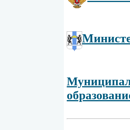
Министе
Муниципаль
образовани