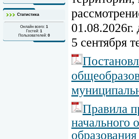
рассмотрени
Статистика
01.08.2026г.
Онлайн всего:
1
Гостей:
1
Пользователей:
0
5 сентября т
Постановл
общеобразов
муниципальн
Правила
п
начального 
образования