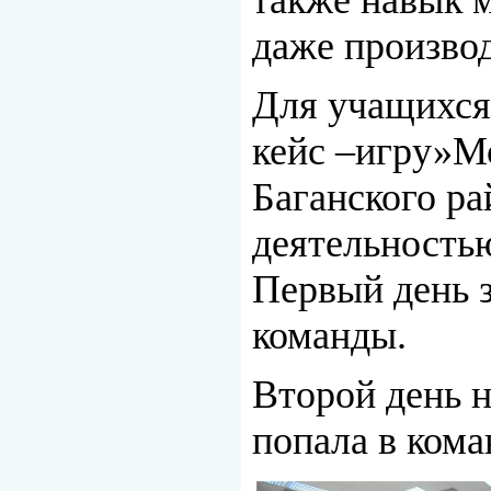
также навык 
даже произво
Для учащихся
кейс –игру»Мо
Баганского ра
деятельность
Первый день 
команды.
Второй день н
попала в кома