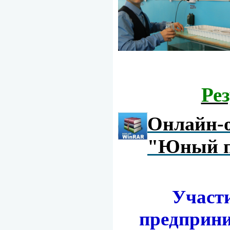
Ре
Онлайн-
"Юный п
Участи
предприни