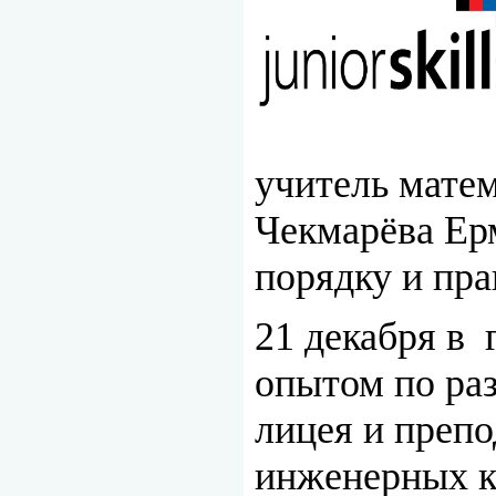
учитель мате
Чекмарёва Ер
порядку и пр
21 декабря в 
опытом по ра
лицея и преп
инженерных к