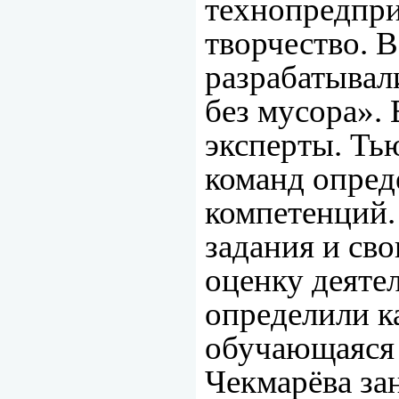
технопредпри
творчество. 
разрабатывал
без мусора».
эксперты. Ть
команд опред
компетенций.
задания и св
оценку деяте
определили к
обучающаяся
Чекмарёва за