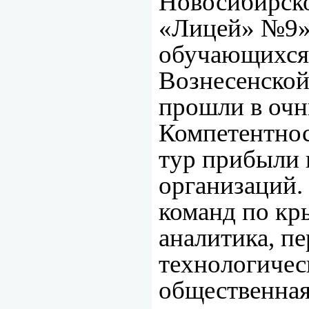
Новосибирско
«Лицей» №9» 
обучающихся
Вознесенской
прошли в очн
Компетентно
тур прибыли 
организаций.
команд по кр
аналитика, п
технологичес
общественная