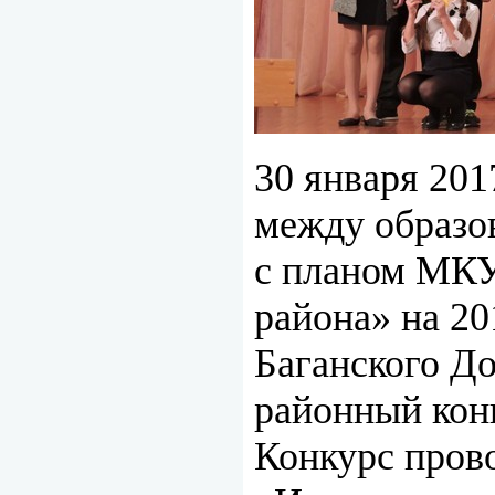
30 января 201
между образо
с планом МКУ
района» на 2
Баганского До
районный кон
Конкурс прово