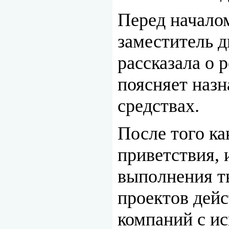
Перед начало
заместитель д
рассказала о 
поясняет наз
средствах.
После того к
приветствия, 
выполнения т
проектов дей
компаний с и