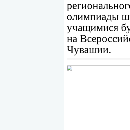
региональног
олимпиады шк
учащимися бу
на Всероссий
Чувашии.