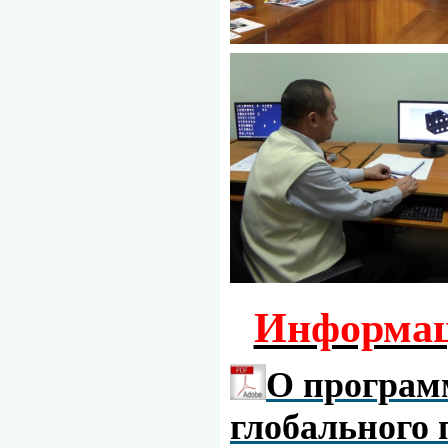
Информац
О програм
глобального 