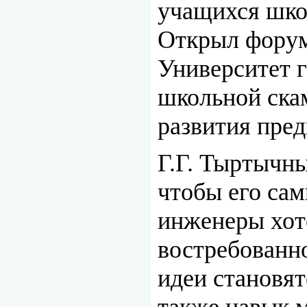
учащихся шко
Открыл форум
Университет 
школьной ска
развития пре
Г.Г. Тыртычны
чтобы его сам
инженеры хот
востребованно
идеи становя