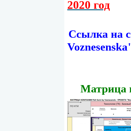
2020 год
Ccылка на с
Voznesenska
Матрица к