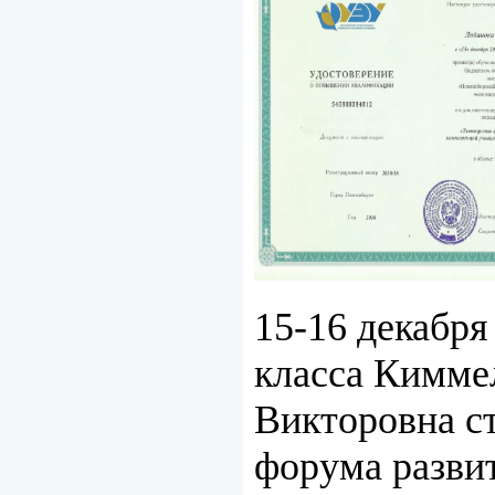
15-16 декабр
класса Кимме
Викторовна с
форума разви