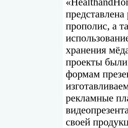
«HealthandHo
представлена 
прополис, а т
использование
хранения мёд
проекты были
формам презе
изготавливае
рекламные пл
видеопрезента
своей продукц