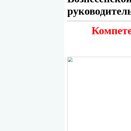
руководитель
Компет