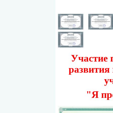
Участие 
развития
у
"Я пр